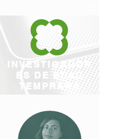
INVESTIGADOR
ES DE
EDAD
TEMPRANA