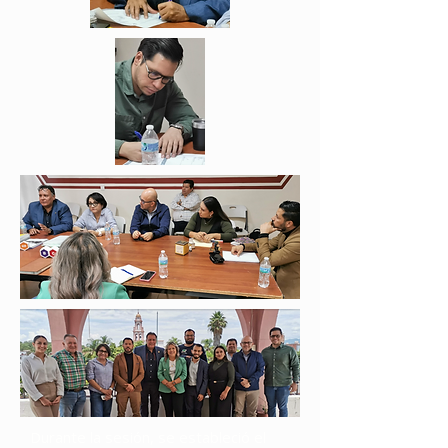
Durante la sesión, se estableció el