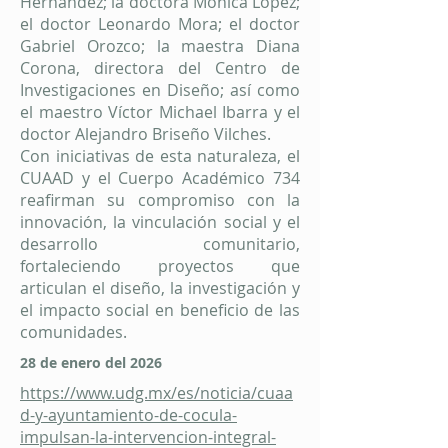
Hernández; la doctora Mónica López;
el doctor Leonardo Mora; el doctor
Gabriel Orozco; la maestra Diana
Corona, directora del Centro de
Investigaciones en Diseño; así como
el maestro Víctor Michael Ibarra y el
doctor Alejandro Briseño Vilches.
Con iniciativas de esta naturaleza, el
CUAAD y el Cuerpo Académico 734
reafirman su compromiso con la
innovación, la vinculación social y el
desarrollo comunitario,
fortaleciendo proyectos que
articulan el diseño, la investigación y
el impacto social en beneficio de las
comunidades.
28 de enero del 2026
https://www.udg.mx/es/noticia/cuaa
d-y-ayuntamiento-de-cocula-
impulsan-la-intervencion-integral-