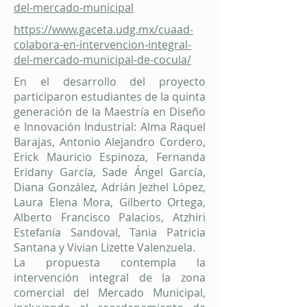
del-mercado-municipal
https://www.gaceta.udg.mx/cuaad-
colabora-en-intervencion-integral-
del-mercado-municipal-de-cocula/
En el desarrollo del proyecto
participaron estudiantes de la quinta
generación de la Maestría en Diseño
e Innovación Industrial: Alma Raquel
Barajas, Antonio Alejandro Cordero,
Erick Mauricio Espinoza, Fernanda
Eridany García, Sade Ángel García,
Diana González, Adrián Jezhel López,
Laura Elena Mora, Gilberto Ortega,
Alberto Francisco Palacios, Atzhiri
Estefanía Sandoval, Tania Patricia
Santana y Vivian Lizette Valenzuela.
La propuesta contempla la
intervención integral de la zona
comercial del Mercado Municipal,