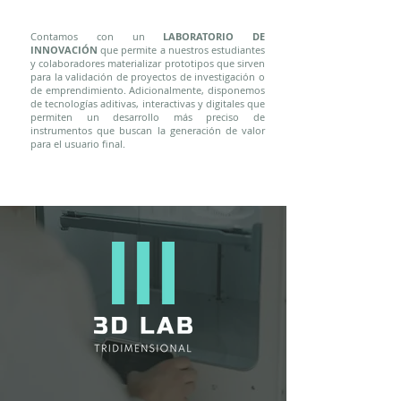
Contamos con un
LABORATORIO DE
INNOVACIÓN
que permite a nuestros estudiantes
y colaboradores materializar prototipos que sirven
para la validación de proyectos de investigación o
de emprendimiento. Adicionalmente, disponemos
de tecnologías aditivas, interactivas y digitales que
permiten un desarrollo más preciso de
instrumentos que buscan la generación de valor
para el usuario final.