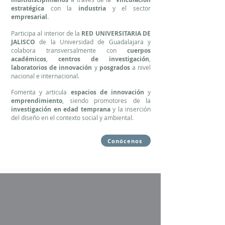
estratégica
con la
industria
y el sector
empresarial
.
Participa al interior de la
RED UNIVERSITARIA DE
JALISCO
de la Universidad de Guadalajara y
colabora transversalmente con
cuerpos
académicos
,
centros de investigación
,
laboratorios de innovación
y
posgrados
a nivel
nacional e internacional.
Fomenta y articula
espacios de innovación
y
emprendimiento
, siendo promotores de la
investigación en edad temprana
y la inserción
del diseño en el contexto social y ambiental.
Conócenos